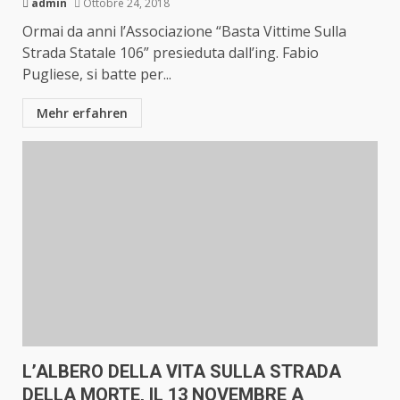
admin
Ottobre 24, 2018
Ormai da anni l’Associazione “Basta Vittime Sulla
Strada Statale 106” presieduta dall’ing. Fabio
Pugliese, si batte per...
Mehr erfahren
L’ALBERO DELLA VITA SULLA STRADA
DELLA MORTE, IL 13 NOVEMBRE A