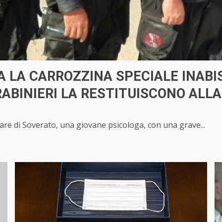
A LA CARROZZINA SPECIALE INABI
ARABINIERI LA RESTITUISCONO ALL
are di Soverato, una giovane psicologa, con una grave...