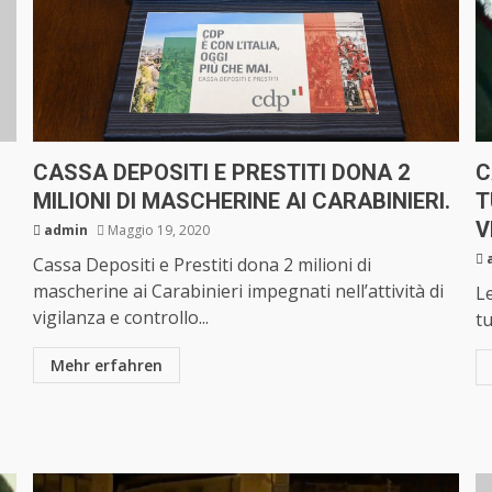
CASSA DEPOSITI E PRESTITI DONA 2
C
MILIONI DI MASCHERINE AI CARABINIERI.
T
V
admin
Maggio 19, 2020
Cassa Depositi e Prestiti dona 2 milioni di
mascherine ai Carabinieri impegnati nell’attività di
L
vigilanza e controllo...
tu
Mehr erfahren