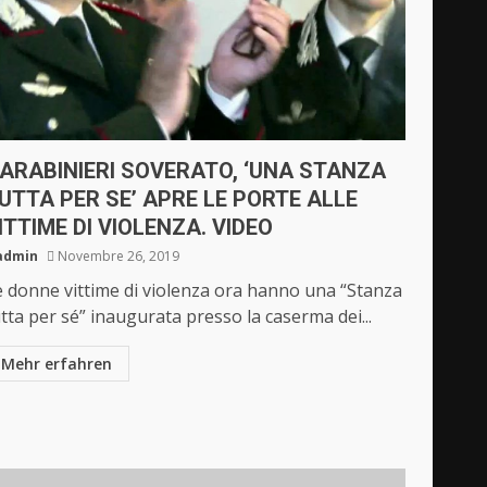
ARABINIERI SOVERATO, ‘UNA STANZA
UTTA PER SE’ APRE LE PORTE ALLE
ITTIME DI VIOLENZA. VIDEO
admin
Novembre 26, 2019
e donne vittime di violenza ora hanno una “Stanza
tta per sé” inaugurata presso la caserma dei...
Mehr erfahren