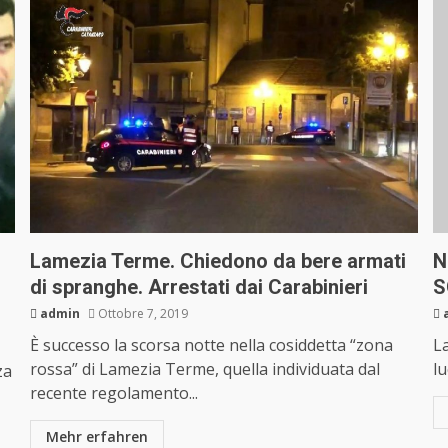
Lamezia Terme. Chiedono da bere armati
N
di spranghe. Arrestati dai Carabinieri
S
admin
Ottobre 7, 2019
È successo la scorsa notte nella cosiddetta “zona
L
rossa” di Lamezia Terme, quella individuata dal
lu
za
recente regolamento...
Mehr erfahren