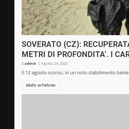
SOVERATO (CZ): RECUPERAT
METRI DI PROFONDITA’. I C
admin
Agosto 24, 2023
Il 12 agosto scorso, in un noto stabilimento balne
Mehr erfahren