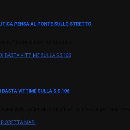
POLITICA PENSA AL PONTE SULLO STRETTO
ASTRUTTURALE PER LA CALABRIA
I BASTA VITTIME SULLA S.S.106
 BASTA VITTIME SULLA S.S.106
ANNI, INDICHERÀ GLI OBIETTIVI DELL’ASSOCIAZIONE “BAST
A FIORETTA MARI