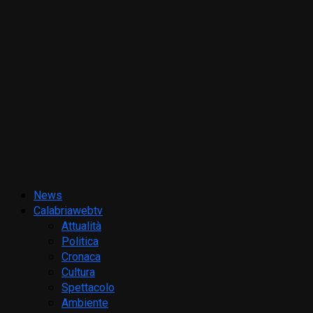
News
Calabriawebtv
Attualità
Politica
Cronaca
Cultura
Spettacolo
Ambiente