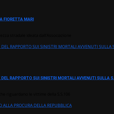
IA FIORETTA MARI
zza stradale ideata dall’Associazione
 DEL RAPPORTO SUI SINISTRI MORTALI AVVENUTI SULLA S
 DEL RAPPORTO SUI SINISTRI MORTALI AVVENUTI SULLA S
e riguardano le vittime della S.S.106
TO ALLA PROCURA DELLA REPUBBLICA