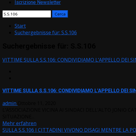
Iscrizione Newsletter
Ricerca
per:
Start
Suchergebnisse für: S.S.106
Suchergebnisse für:
S.S.106
VITTIME SULLA S.S.106: CONDIVIDIAMO L’APPELLO DEI S
VITTIME SULLA S.S.106: CONDIVIDIAMO L’APPELLO DEI S
admin
Ottobre 11, 2020
L’ASSOCIAZIONE VICINA AI SINDACI DELL’ALTO JONIO
SITUAZIONE...
Mehr erfahren
SULLA S.S.106 I CITTADINI VIVONO DISAGI MENTRE LA 