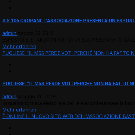
S.S.106 CROPANI: L’ASSOCIAZIONE PRESENTA UN ESPO
admin
Agosto 26, 2019
ESPOSTO E ISTANZA IN AUTOTUTELA PRESENTATO DALL’
Mehr erfahren
PUGLIESE: “IL M5S PERDE VOTI PERCHÉ NON HA FATTO NU
PUGLIESE: “IL M5S PERDE VOTI PERCHÉ NON HA FATTO NU
admin
Maggio 31, 2019
In questa tornata elettorale per le elezioni europee la bat
Mehr erfahren
È ONLINE IL NUOVO SITO WEB DELL’ASSOCIAZIONE BASTA