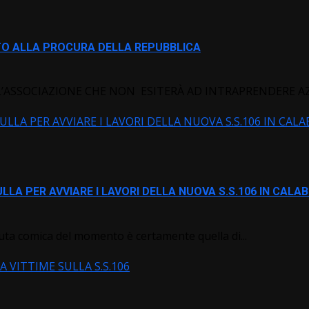
STO ALLA PROCURA DELLA REPUBBLICA
ASSOCIAZIONE CHE NON ESITERÀ AD INTRAPRENDERE AZIO
LLA PER AVVIARE I LAVORI DELLA NUOVA S.S.106 IN CALA
LLA PER AVVIARE I LAVORI DELLA NUOVA S.S.106 IN CALAB
tuta comica del momento è certamente quella di...
 VITTIME SULLA S.S.106