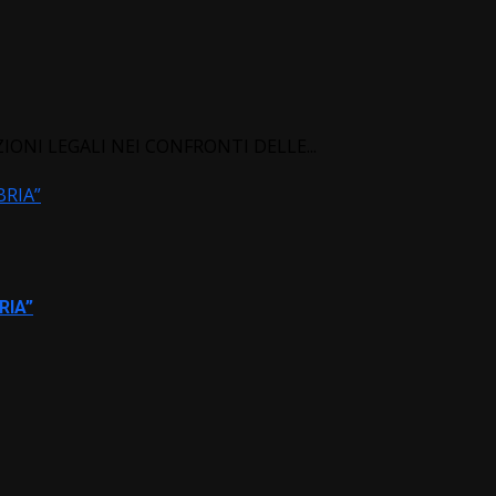
NI LEGALI NEI CONFRONTI DELLE...
BRIA”
RIA”