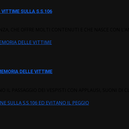
VITTIME SULLA S.S.106
ZA, CHE OFFRE MOLTI CONTENUTI E CHE NASCE CON L’AM
MEMORIA DELLE VITTIME
MEMORIA DELLE VITTIME
O IL PASSAGGIO DEI VESPISTI CON APPLAUSI, SUONI DI CL
E SULLA S.S.106 ED EVITANO IL PEGGIO