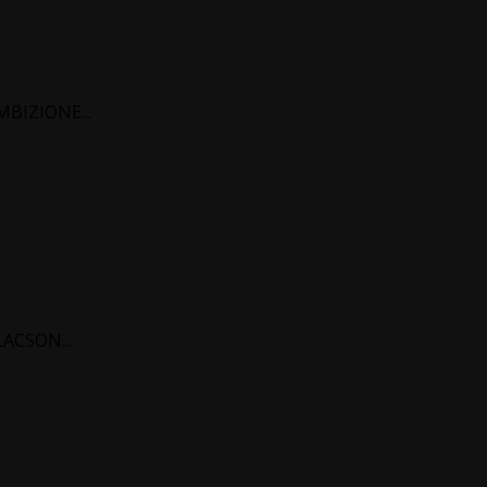
BIZIONE...
ACSON...