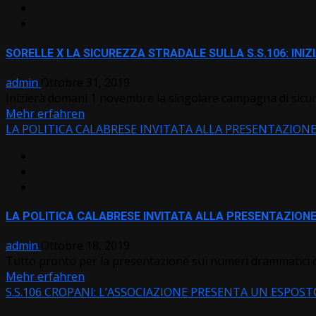
SORELLE X LA SICUREZZA STRADALE SULLA S.S.106: INIZ
admin
Ottobre 31, 2019
Inizierà domani 1 novembre la singolare campagna di sicure
Mehr erfahren
LA POLITICA CALABRESE INVITATA ALLA PRESENTAZIONE
LA POLITICA CALABRESE INVITATA ALLA PRESENTAZIONE
admin
Ottobre 18, 2019
Tutto pronto per la presentazione sui numeri drammatici ch
Mehr erfahren
S.S.106 CROPANI: L’ASSOCIAZIONE PRESENTA UN ESPOS