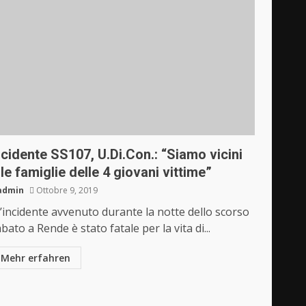
ncidente SS107, U.Di.Con.: “Siamo vicini
lle famiglie delle 4 giovani vittime”
admin
Ottobre 9, 2019
’incidente avvenuto durante la notte dello scorso
bato a Rende è stato fatale per la vita di...
Mehr erfahren