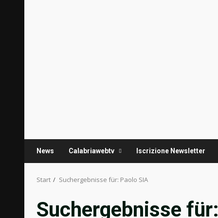
News
Calabriawebtv
Iscrizione Newsletter
Start
Suchergebnisse für: Paolo SIA
Suchergebnisse für