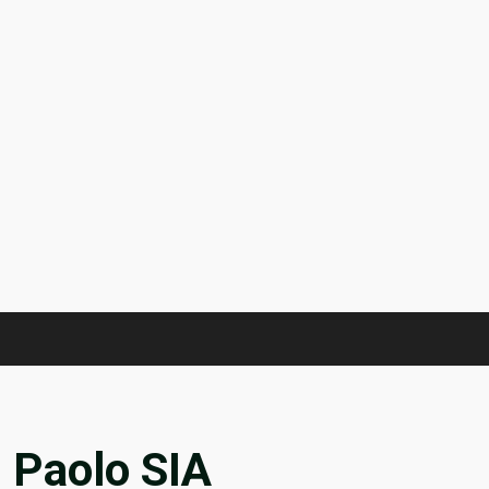
:
Paolo SIA