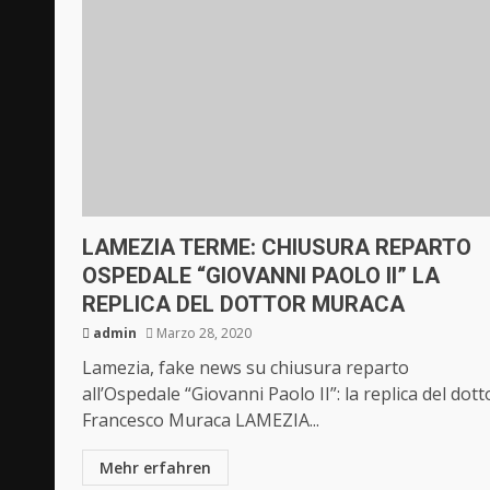
LAMEZIA TERME: CHIUSURA REPARTO
OSPEDALE “GIOVANNI PAOLO II” LA
REPLICA DEL DOTTOR MURACA
admin
Marzo 28, 2020
Lamezia, fake news su chiusura reparto
all’Ospedale “Giovanni Paolo II”: la replica del dott
Francesco Muraca LAMEZIA...
Mehr erfahren