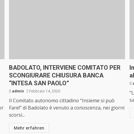
BADOLATO, INTERVIENE COMITATO PER
I
SCONGIURARE CHIUSURA BANCA
a
“INTESA SAN PAOLO”
admin
Febbraio 14, 2020
“L
sa
Il Comitato autonomo cittadino “Insieme si può
or
Fare!” di Badolato è venuto a conoscenza, nei giorni
scorsi...
Mehr erfahren