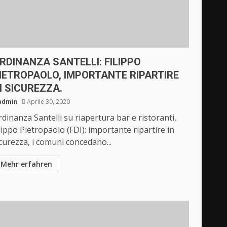
RDINANZA SANTELLI: FILIPPO
IETROPAOLO, IMPORTANTE RIPARTIRE
N SICUREZZA.
admin
Aprile 30, 2020
dinanza Santelli su riapertura bar e ristoranti,
lippo Pietropaolo (FDI): importante ripartire in
curezza, i comuni concedano...
Mehr erfahren